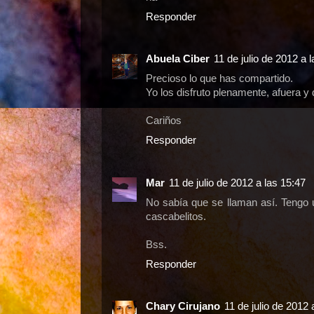
Responder
Abuela Ciber
11 de julio de 2012 a 
Precioso lo que has compartido.
Yo los disfruto plenamente, afuera y
Cariños
Responder
Mar
11 de julio de 2012 a las 15:47
No sabía que se llaman así. Tengo 
cascabelitos.
Bss.
Responder
Chary Cirujano
11 de julio de 2012 