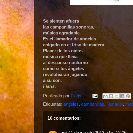
Se sienten afuera
las campanillas sonoras,
música agradable.
Es el llamador de ángeles
colgado en el friso de madera.
Placer de los oídos
música que lleva
al descanso nocturno
como si los ángeles
revolotearan jugando
a su son.
Fiaris.
Publicado por
Fiaris
Etiquetas:
ángeles
,
campanillas
,
llamador
,
mad
16 comentarios:
mj
11 de julio de 2012 a las 12:06