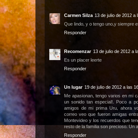
Carmen Silza
13 de julio de 2012 a 
Que lindo, y o tengo uno,y siempre e
Responder
Recomenzar
13 de julio de 2012 a l
Es un placer leerte
Responder
Un lugar
19 de julio de 2012 a las 1
Me apasionan, tengo varios en mi c
un sonido tan especial!. Poco a po
amigos de mi prima Uru, ahora vol
correo veo que fueron amigas entra
Montevideo y los recuerdos que tengo
resto de la familia son precioso. Un 
Responder