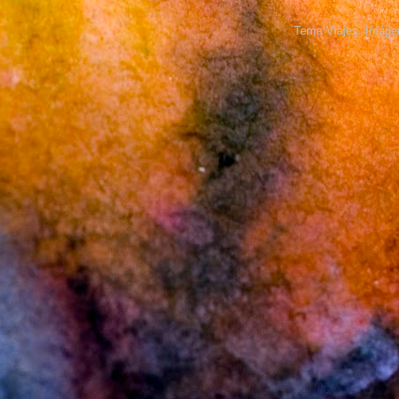
Tema Viajes. Imáge