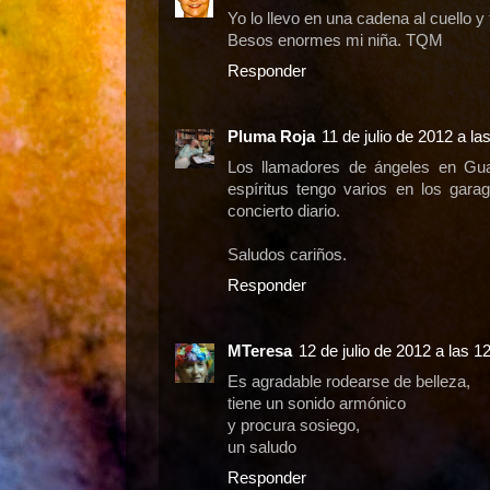
Yo lo llevo en una cadena al cuello y 
Besos enormes mi niña. TQM
Responder
Pluma Roja
11 de julio de 2012 a la
Los llamadores de ángeles en Gu
espíritus tengo varios en los gara
concierto diario.
Saludos cariños.
Responder
MTeresa
12 de julio de 2012 a las 1
Es agradable rodearse de belleza,
tiene un sonido armónico
y procura sosiego,
un saludo
Responder