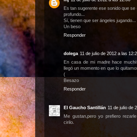
Es tan sugerente ese sonido que se 
profundo...
Sí, tienen que ser ángeles jugando...
Un beso
Responder
dolega
11 de julio de 2012 a las 12:
En casa de mi madre hace muchí
llegó un momento en que lo quitamo
(
Besazo
Responder
El Gaucho Santillán
11 de julio de 
Me gustan,pero yo prefiero rezarl
cirilo.