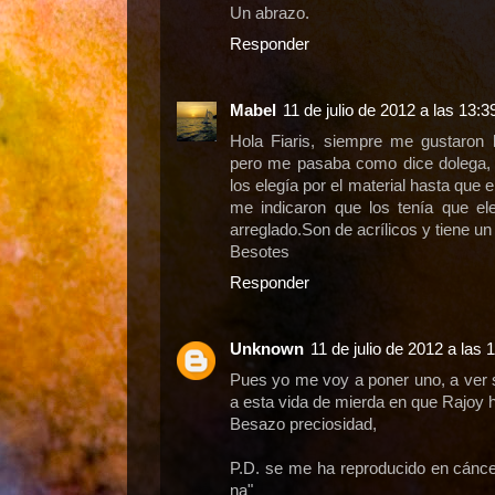
Un abrazo.
Responder
Mabel
11 de julio de 2012 a las 13:3
Hola Fiaris, siempre me gustaron 
pero me pasaba como dice dolega,
los elegía por el material hasta que
me indicaron que los tenía que ele
arreglado.Son de acrílicos y tiene un
Besotes
Responder
Unknown
11 de julio de 2012 a las 
Pues yo me voy a poner uno, a ver 
a esta vida de mierda en que Rajoy h
Besazo preciosidad,
P.D. se me ha reproducido en cánce
na"