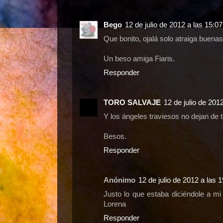
Bego
12 de julio de 2012 a las 15:07
Que bonito, ojalá solo atraiga buena
Un beso amiga Fiaris.
Responder
TORO SALVAJE
12 de julio de 201
Y los ángeles traviesos no dejan de t
Besos.
Responder
Anónimo
12 de julio de 2012 a las 
Justo lo que estaba diciéndole a m
Lorena
Responder