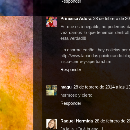
Responder
Princesa Adora
28 de febrero de 20
Es que es innegable, no podemos da
vez damos lo que tenemos dentro!!!
esta verdad!!!
Un enorme cariño.. hay noticias por 
http://www.labandasiguiotocando.blo
inicio-cierre-y-apertura.html
Responder
magu
28 de febrero de 2014 a las 1
hermoso y cierto
Responder
Raquel Hermida
28 de febrero de 2
Ja ja ja, ¡Qué bueno...!