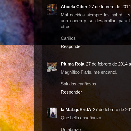
Abuela Ciber
27 de febrero de 2014
Mal nacidos siempre los habrá.....s
aun nacen y se desarrollan para 
otros.
Cariños
Responder
Pluma Roja
27 de febrero de 2014 a
Magnífico Fiaris, me encantó.
Saludos cariñosos.
Responder
la MaLquEridA
27 de febrero de 20
Que bella enseñanza.
Un abrazo