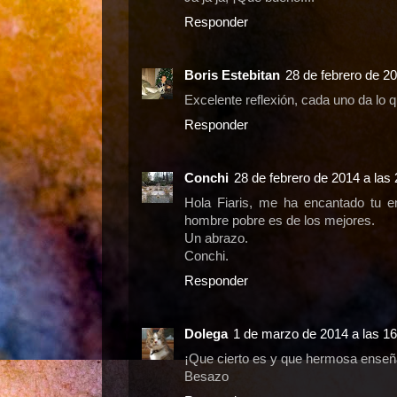
Responder
Boris Estebitan
28 de febrero de 20
Excelente reflexión, cada uno da lo 
Responder
Conchi
28 de febrero de 2014 a las
Hola Fiaris, me ha encantado tu en
hombre pobre es de los mejores.
Un abrazo.
Conchi.
Responder
Dolega
1 de marzo de 2014 a las 16
¡Que cierto es y que hermosa enseñ
Besazo