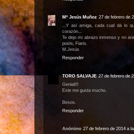
Mª Jesús Muñoz
27 de febrero de 
...Y asi amiga, cada cual dá lo q
corazón...
Te dejo mi abrazo inmenso y mi án
posts, Fiaris.
M.Jesús
Responder
TORO SALVAJE
27 de febrero de 2
Genial!!!
Este me gusta mucho.
Besos.
Responder
Anónimo
27 de febrero de 2014 a l