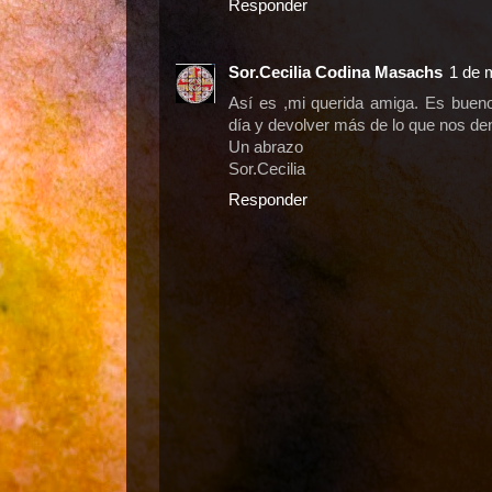
Responder
Sor.Cecilia Codina Masachs
1 de 
Así es ,mi querida amiga. Es bue
día y devolver más de lo que nos de
Un abrazo
Sor.Cecilia
Responder