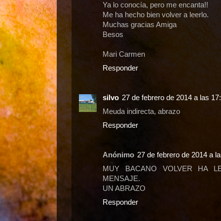
Ya lo conocía, pero me encanta!!
Me ha hecho bien volver a leerlo.
Muchas gracias Amiga
Besos
Mari Carmen
Responder
silvo
27 de febrero de 2014 a las 17
Meuda indirecta, abrazo
Responder
Anónimo
27 de febrero de 2014 a l
MUY BACANO VOLVER HA LE
MENSAJE.
UN ABRAZO
Responder