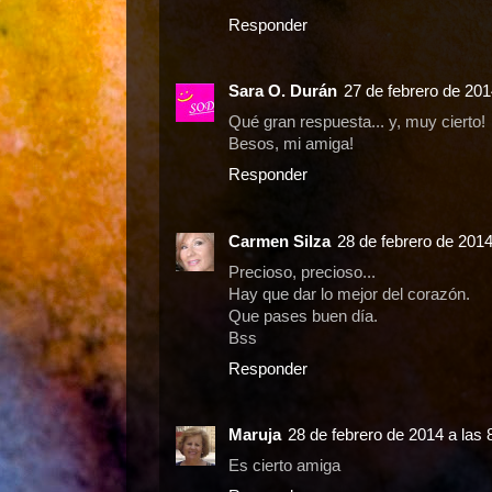
Responder
Sara O. Durán
27 de febrero de 201
Qué gran respuesta... y, muy cierto!
Besos, mi amiga!
Responder
Carmen Silza
28 de febrero de 2014
Precioso, precioso...
Hay que dar lo mejor del corazón.
Que pases buen día.
Bss
Responder
Maruja
28 de febrero de 2014 a las 
Es cierto amiga